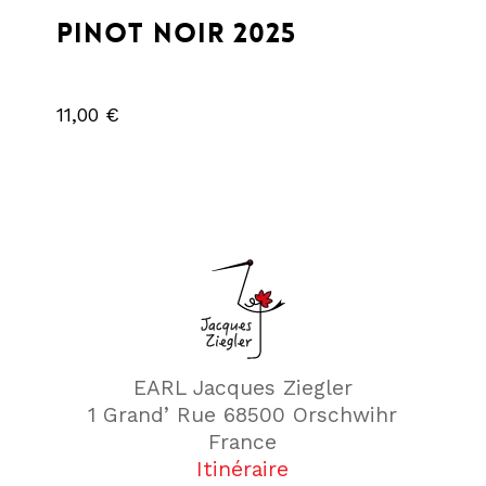
Pinot noir 2025
11,00
€
€
11,00
EARL Jacques Ziegler
1 Grand’ Rue 68500 Orschwihr
France
Itinéraire