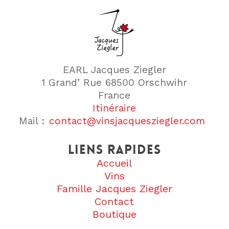
EARL Jacques Ziegler
1 Grand’ Rue 68500 Orschwihr
France
Itinéraire
Mail :
contact@vinsjacquesziegler.com
Liens rapides
Accueil
Vins
Famille Jacques Ziegler
Contact
Boutique