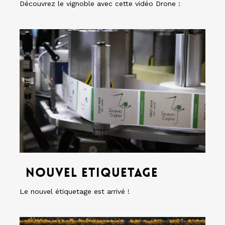
Découvrez le vignoble avec cette vidéo Drone :
Nouvel
etiquetage
Nouvel
etiquetage
Nouvel etiquetage
Le nouvel étiquetage est arrivé !
Vendanges