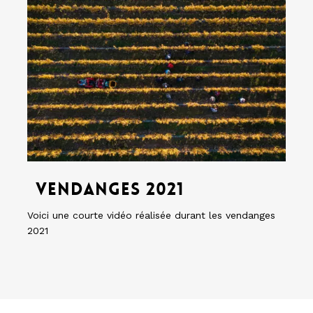
2021
Vendanges
2021
Vendanges 2021
Voici une courte vidéo réalisée durant les vendanges
2021