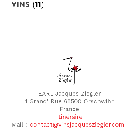
Vins
(11)
EARL Jacques Ziegler
1 Grand’ Rue 68500 Orschwihr
France
Itinéraire
Mail :
contact@vinsjacquesziegler.com