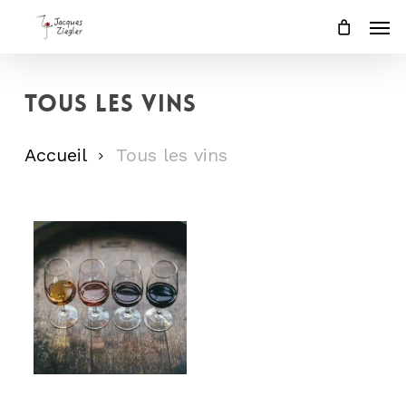
Skip
Men
to
main
content
Tous les vins
Accueil
Tous les vins